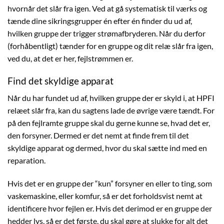
hvornår det slår fra igen. Ved at gå systematisk til værks og
tænde dine sikringsgrupper én efter én finder du ud af,
hvilken gruppe der trigger strømafbryderen. Når du derfor
(forhåbentligt) tænder for en gruppe og dit relæ slår fra igen,
ved du, at det er her, fejlstrømmen er.
Find det skyldige apparat
Når du har fundet ud af, hvilken gruppe der er skyld i, at HPFI
relæet slår fra, kan du sagtens lade de øvrige være tændt. For
på den fejlramte gruppe skal du gerne kunne se, hvad det er,
den forsyner. Dermed er det nemt at finde frem til det
skyldige apparat og dermed, hvor du skal sætte ind med en
reparation.
Hvis det er en gruppe der “kun” forsyner en eller to ting, som
vaskemaskine, eller komfur, så er det forholdsvist nemt at
identificere hvor fejlen er. Hvis det derimod er en gruppe der
hedder lys, så er det første, du skal gøre at slukke for alt det