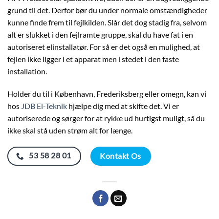
grund til det. Derfor bør du under normale omstændigheder
kunne finde frem til fejlkilden. Slår det dog stadig fra, selvom
alt er slukket i den fejlramte gruppe, skal du have fat i en
autoriseret elinstallatør. For så er det også en mulighed, at
fejlen ikke ligger i et apparat men i stedet i den faste
installation.
Holder du til i København, Frederiksberg eller omegn, kan vi
hos
JDB El-Teknik
hjælpe dig med at skifte det. Vi er
autoriserede og sørger for at rykke ud hurtigst muligt, så du
ikke skal stå uden strøm alt for længe.
53 58 28 01
Kontakt Os