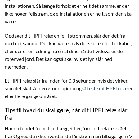
installationen. Så længe forholdet er helt det samme, er der
ikke nogen fejlstrøm, og elinstallationen er helt, som den skal
være.
Opdager dit HPFI relæ en fejl i strømmen, slår den det fra
med det samme. Det kan være, hvis der sker en fejl i et kabel,
eller der er en ledning fra en af dine hårde hvidevarer, der
rører ved jord. Det kan også ske, hvis et lyn slår ned i
nærheden.
Et HPFI relæ slår fra inden for 0,3 sekunder, hvis det virker,
som det skal. Af den grund bør du også
teste dit HPFI relæ
én
eller flere gange om året.
Tips til hvad du skal gøre, når dit HPFI relæ slår
fra
Har du fundet frem til indlægget her, fordi dit relæ er slået
fra? Og ved du ikke, hvordan du får strømmen tilbage igen? Vi