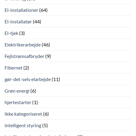
El-installationer
(64)
El-installatør
(44)
El-tjek
(3)
Elektrikerarbejde
(46)
Fejlstrømsafbryder
(9)
Fibernet
(2)
gør-det-selv elarbejde
(11)
Grøn energi
(6)
hjertestarter
(1)
Ikke kategoriseret
(6)
intelligent styring
(5)