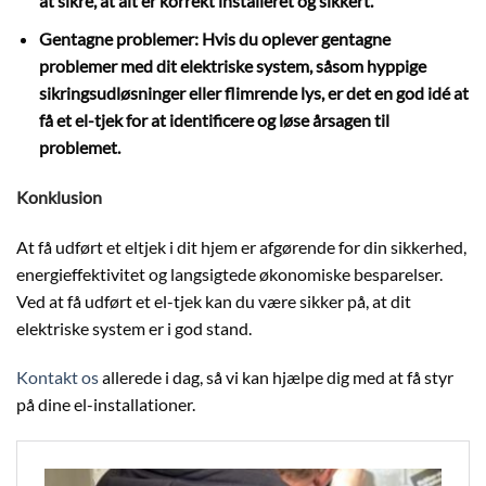
at sikre, at alt er korrekt installeret og sikkert.
Gentagne problemer: Hvis du oplever gentagne
problemer med dit elektriske system, såsom hyppige
sikringsudløsninger eller flimrende lys, er det en god idé at
få et el-tjek for at identificere og løse årsagen til
problemet.
Konklusion
At få udført et eltjek i dit hjem er afgørende for din sikkerhed,
energieffektivitet og langsigtede økonomiske besparelser.
Ved at få udført et el-tjek kan du være sikker på, at dit
elektriske system er i god stand.
Kontakt os
allerede i dag, så vi kan hjælpe dig med at få styr
på dine el-installationer.