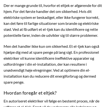
Der er mange grunde til, hvorfor et eltjek er afgørende for dit
hjem. For det første handler det om sikkerhed. Hvis dit
elektriske system er beskadiget, eller ikke fungerer korrekt,
kan det føre til farlige situationer som brande og elektriske
stød. Ved at få udført et el-tjek kan du identificere og rette
potentielle farer, inden de udvikler sig til større problemer.
Men det handler ikke kun om sikkerhed. Et el-tjek kan også
hjælpe dig med at spare penge på lang sigt. En professionel
elektriker vil kunne identificere ineffektive apparater og
udfordringer i din el-installation, der kan resultere i
unødvendigt høje elregninger. Ved at optimere din el-
installation kan du reducere dit energiforbrug og dermed
spare penge.
Hvordan foregår et eltjek?
En autoriseret elektriker vil følge en bestemt proces, når de
udfører et el-tjek. Først vil de undersøge alle ledninger og