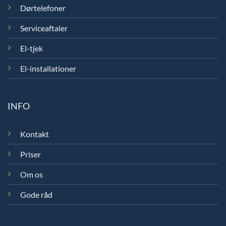
Dørtelefoner
Serviceaftaler
El-tjek
El-installationer
INFO
Kontakt
Priser
Om os
Gode råd