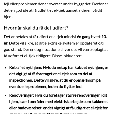
fejl eller problemer, der er overset under byggeriet. Derfor er
det en god idé at få udført et el-tjek uanset alderen på dit
hjem.
Hvornår skal du få det udført?
Det anbefales at få udført et eltjek
mindst én gang hvert 10.
år
. Dette vil sikre, at dit elektriske system er opdateret og i
god stand. Der er dog situationer, hvor det vil være oplagt at
få udført et el-tjek tidligere. Disse inkluderer:
Køb af et nyt hjem: Hvis du netop har købt et nyt hjem, er
det vigtigt at få foretaget et el-tjek som en del af
inspektionen. Dette vil sikre, at du er opmærksom på
eventuelle problemer, inden du flytter ind.
Renoveringer: Hvis du foretager større renoveringer i dit
hjem, især i områder med elektrisk arbejde som køkkenet
eller badeværelset, er det vigtigt at få udført et el-tjek for