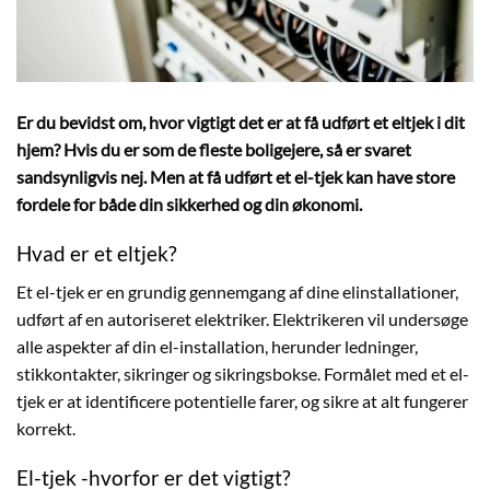
Er du bevidst om, hvor vigtigt det er at få udført et eltjek i dit
hjem? Hvis du er som de fleste boligejere, så er svaret
sandsynligvis nej. Men at få udført et el-tjek kan have store
fordele for både din sikkerhed og din økonomi.
Hvad er et eltjek?
Et el-tjek er en grundig gennemgang af dine elinstallationer,
udført af en autoriseret elektriker. Elektrikeren vil undersøge
alle aspekter af din el-installation, herunder ledninger,
stikkontakter, sikringer og sikringsbokse. Formålet med et el-
tjek er at identificere potentielle farer, og sikre at alt fungerer
korrekt.
El-tjek -hvorfor er det vigtigt?