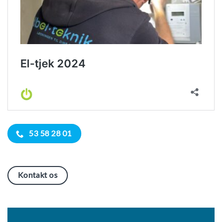
53 58 28 01
Kontakt os