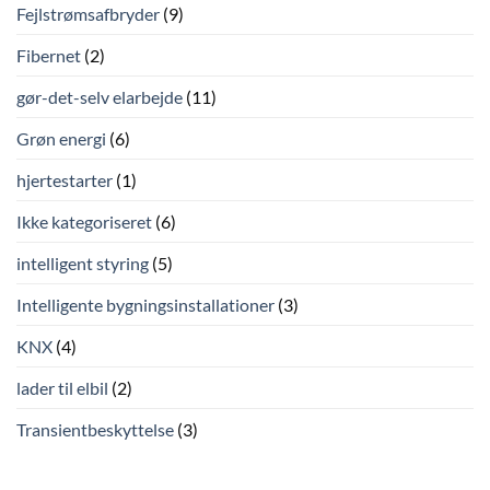
Fejlstrømsafbryder
(9)
Fibernet
(2)
gør-det-selv elarbejde
(11)
Grøn energi
(6)
hjertestarter
(1)
Ikke kategoriseret
(6)
intelligent styring
(5)
Intelligente bygningsinstallationer
(3)
KNX
(4)
lader til elbil
(2)
Transientbeskyttelse
(3)