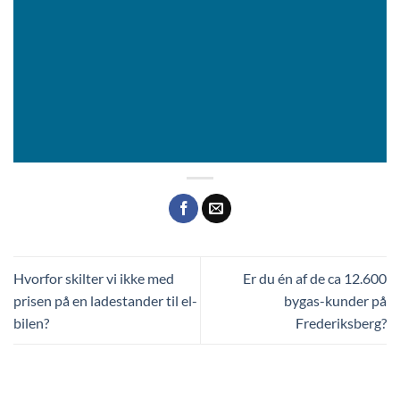
Hvorfor skilter vi ikke med
Er du én af de ca 12.600
prisen på en ladestander til el-
bygas-kunder på
bilen?
Frederiksberg?