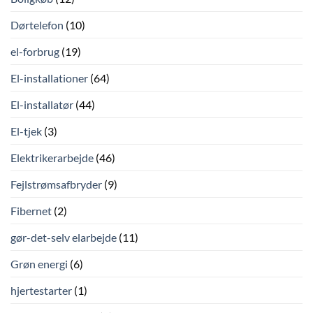
Dørtelefon
(10)
el-forbrug
(19)
El-installationer
(64)
El-installatør
(44)
El-tjek
(3)
Elektrikerarbejde
(46)
Fejlstrømsafbryder
(9)
Fibernet
(2)
gør-det-selv elarbejde
(11)
Grøn energi
(6)
hjertestarter
(1)