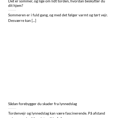
Det er sommer, og lige om lidt torden, hvordan beskytter du
dit hjem?
Sommeren er i fuld gang, og med det følger varmt og tørt vejr.
Desværre kan [...]
Sådan forebygger du skader fra lynnedslag
Tordenvejr og lynnedslag kan være fascinerende. På afstand