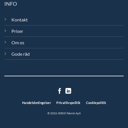
INFO
Kontakt
Priser
Om os
Gode råd
Handelsbetingelser
Privatlivspolitik
Cookiepolitik
© 2026 JDB El-Teknik ApS