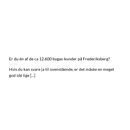
Er du én af de ca 12.600 bygas-kunder på Frederiksberg?
Hvis du kan svare ja til ovenstående, er det måske en meget
god idé lige [...]