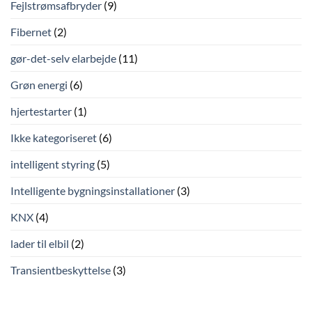
Fejlstrømsafbryder
(9)
Fibernet
(2)
gør-det-selv elarbejde
(11)
Grøn energi
(6)
hjertestarter
(1)
Ikke kategoriseret
(6)
intelligent styring
(5)
Intelligente bygningsinstallationer
(3)
KNX
(4)
lader til elbil
(2)
Transientbeskyttelse
(3)