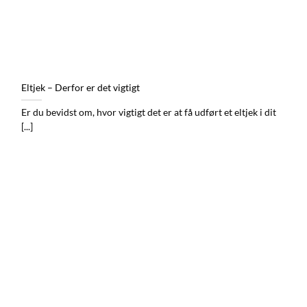
Eltjek – Derfor er det vigtigt
Er du bevidst om, hvor vigtigt det er at få udført et eltjek i dit
[...]