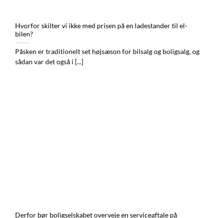
Hvorfor skilter vi ikke med prisen på en ladestander til el-
bilen?
Påsken er traditionelt set højsæson for bilsalg og boligsalg, og
sådan var det også i [...]
Derfor bør boligselskabet overveje en serviceaftale på