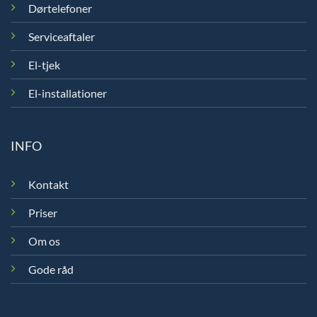
Dørtelefoner
Serviceaftaler
El-tjek
El-installationer
INFO
Kontakt
Priser
Om os
Gode råd