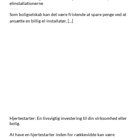
elinstallationerne
Som boligselskab kan det være fristende at spare penge ved at
ansætte en billig el-installatør, [...]
Hjertestarter: En livsvigtig investering til din virksomhed eller
bolig.
At have en hjertestarter inden for rækkevidde kan være