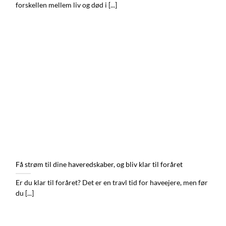
forskellen mellem liv og død i [...]
Få strøm til dine haveredskaber, og bliv klar til foråret
Er du klar til foråret? Det er en travl tid for haveejere, men før
du [...]